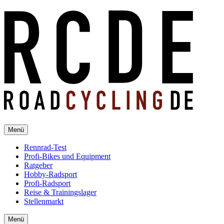
Menü
Rennrad-Test
Profi-Bikes und Equipment
Ratgeber
Hobby-Radsport
Profi-Radsport
Reise & Trainingslager
Stellenmarkt
Menü