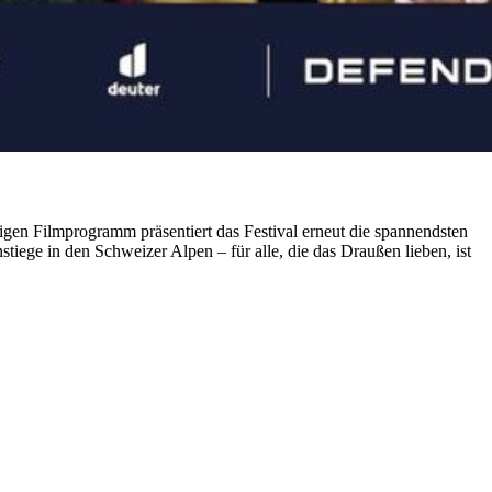
gen Filmprogramm präsentiert das Festival erneut die spannendsten
iege in den Schweizer Alpen – für alle, die das Draußen lieben, ist