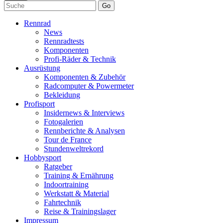
Go
Rennrad
News
Rennradtests
Komponenten
Profi-Räder & Technik
Ausrüstung
Komponenten & Zubehör
Radcomputer & Powermeter
Bekleidung
Profisport
Insidernews & Interviews
Fotogalerien
Rennberichte & Analysen
Tour de France
Stundenweltrekord
Hobbysport
Ratgeber
Training & Ernährung
Indoortraining
Werkstatt & Material
Fahrtechnik
Reise & Trainingslager
Impressum