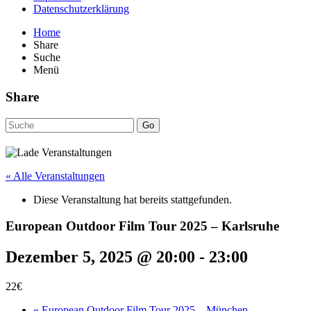
Datenschutzerklärung
Home
Share
Suche
Menü
Share
Go
« Alle Veranstaltungen
Diese Veranstaltung hat bereits stattgefunden.
European Outdoor Film Tour 2025 – Karlsruhe
Dezember 5, 2025 @ 20:00
-
23:00
22€
«
European Outdoor Film Tour 2025 – München