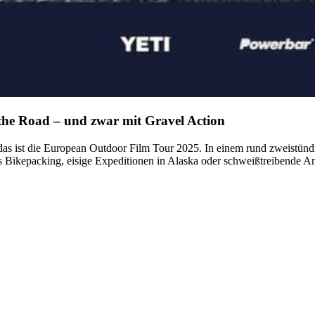
the Road – und zwar mit Gravel Action
s ist die European Outdoor Film Tour 2025. In einem rund zweistündi
Bikepacking, eisige Expeditionen in Alaska oder schweißtreibende Anst