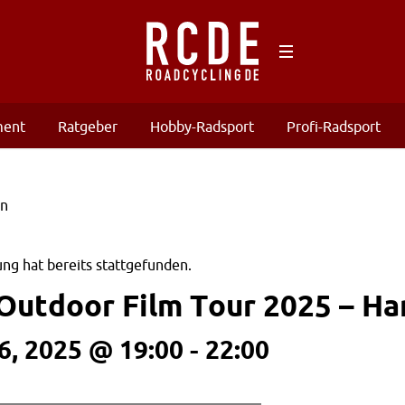
ment
Ratgeber
Hobby-Radsport
Profi-Radsport
ng hat bereits stattgefunden.
Outdoor Film Tour 2025 – H
, 2025 @ 19:00
-
22:00