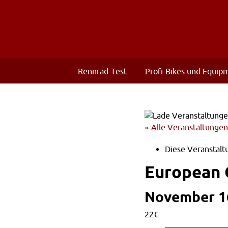
Rennrad-Test
Profi-Bikes und Equip
« Alle Veranstaltungen
Diese Veranstaltu
European 
November 16
22€