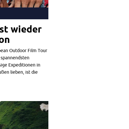
st wieder
ion
pean Outdoor Film Tour
e spannendsten
sige Expeditionen in
ßen lieben, ist die