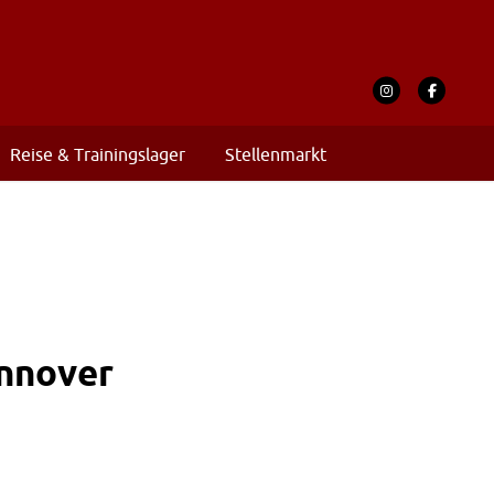
Reise & Trainingslager
Stellenmarkt
annover