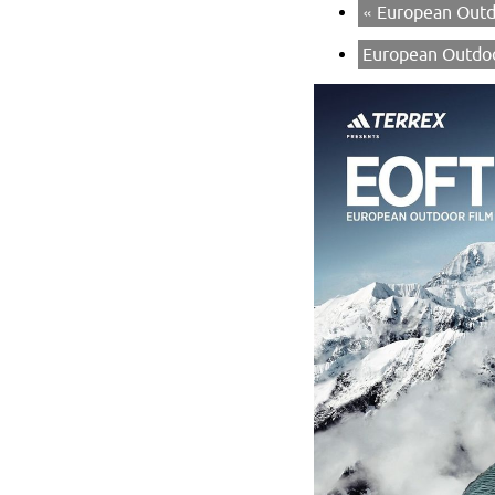
«
European Outdo
European Outdoo