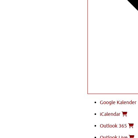
Google Kalender
iCalendar
Outlook 365
Outlook Live