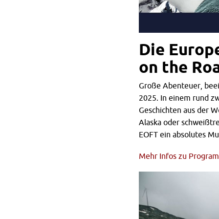
Die Europ
on the Roa
Große Abenteuer, beei
2025. In einem rund z
Geschichten aus der We
Alaska oder schweißtre
EOFT ein absolutes Mu
Mehr Infos zu Programm