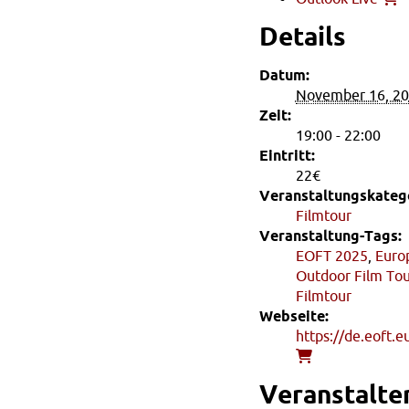
Details
Datum:
November 16, 2
Zeit:
19:00 - 22:00
Eintritt:
22€
Veranstaltungskatego
Filmtour
Veranstaltung-Tags:
EOFT 2025
,
Euro
Outdoor Film To
Filmtour
Webseite:
https://de.eoft.e
Veranstalte