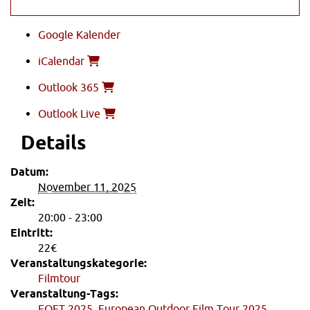
Google Kalender
iCalendar
Outlook 365
Outlook Live
Details
Datum:
November 11, 2025
Zeit:
20:00 - 23:00
Eintritt:
22€
Veranstaltungskategorie:
Filmtour
Veranstaltung-Tags:
EOFT 2025
,
European Outdoor Film Tour 2025
,