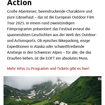
Action
Große Abenteuer, beeindruckende Charaktere und
pure Gänsehaut – das ist die European Outdoor Film
Tour 2025. In einem rund zweistündigen
Filmprogramm präsentiert das Festival erneut die
spannendsten Geschichten aus der Welt des Outdoor-
und Actionsports. Ob episches Bikepacking, eisige
Expeditionen in Alaska oder schweißtreibende
Anstiege in den Schweizer Alpen – für alle, die das
Draußen lieben, ist die EOFT ein absolutes Muss.
Mehr Infos zu Programm und Tickets gibt es hier!