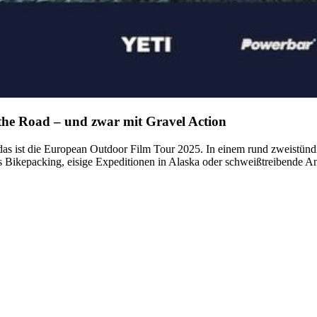
the Road – und zwar mit Gravel Action
s ist die European Outdoor Film Tour 2025. In einem rund zweistündi
Bikepacking, eisige Expeditionen in Alaska oder schweißtreibende Anst