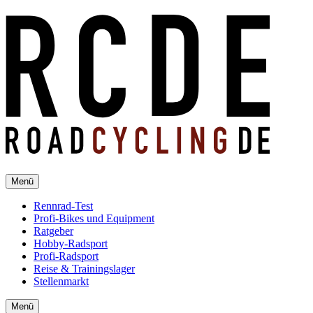
Menü
Rennrad-Test
Profi-Bikes und Equipment
Ratgeber
Hobby-Radsport
Profi-Radsport
Reise & Trainingslager
Stellenmarkt
Menü