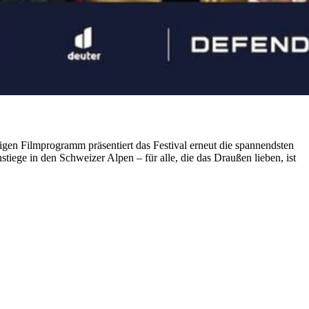
gen Filmprogramm präsentiert das Festival erneut die spannendsten
iege in den Schweizer Alpen – für alle, die das Draußen lieben, ist