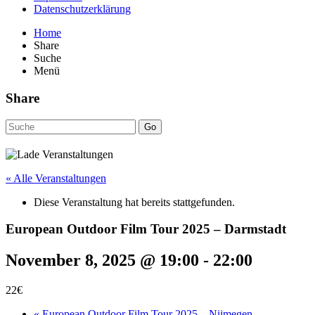
Datenschutzerklärung
Home
Share
Suche
Menü
Share
Go
« Alle Veranstaltungen
Diese Veranstaltung hat bereits stattgefunden.
European Outdoor Film Tour 2025 – Darmstadt
November 8, 2025 @ 19:00
-
22:00
22€
«
European Outdoor Film Tour 2025 – Nijmegen