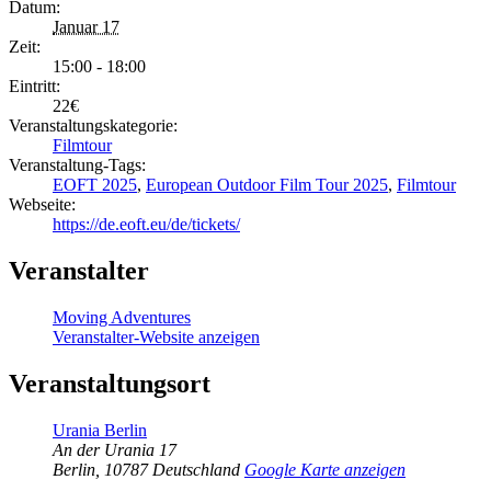
Datum:
Januar 17
Zeit:
15:00 - 18:00
Eintritt:
22€
Veranstaltungskategorie:
Filmtour
Veranstaltung-Tags:
EOFT 2025
,
European Outdoor Film Tour 2025
,
Filmtour
Webseite:
https://de.eoft.eu/de/tickets/
Veranstalter
Moving Adventures
Veranstalter-Website anzeigen
Veranstaltungsort
Urania Berlin
An der Urania 17
Berlin
,
10787
Deutschland
Google Karte anzeigen