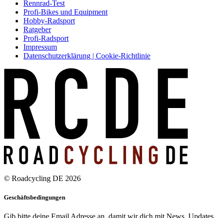
Rennrad-Test
Profi-Bikes und Equipment
Hobby-Radsport
Ratgeber
Profi-Radsport
Impressum
Datenschutzerklärung | Cookie-Richtlinie
© Roadcycling DE 2026
Geschäftsbedingungen
Gib bitte deine Email Adresse an, damit wir dich mit News, Updates