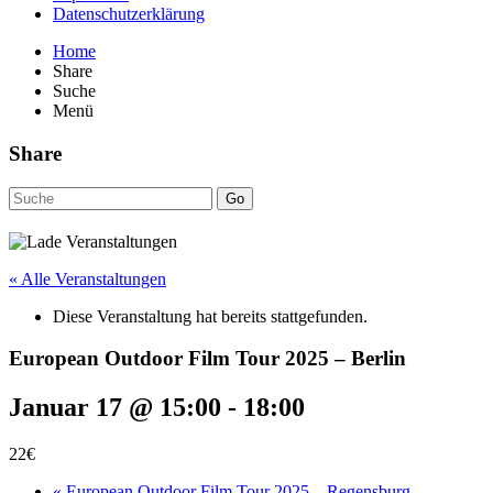
Datenschutzerklärung
Home
Share
Suche
Menü
Share
Go
« Alle Veranstaltungen
Diese Veranstaltung hat bereits stattgefunden.
European Outdoor Film Tour 2025 – Berlin
Januar 17 @ 15:00
-
18:00
22€
«
European Outdoor Film Tour 2025 – Regensburg