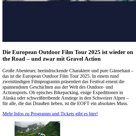
Die European Outdoor Film Tour 2025 ist wieder on
the Road – und zwar mit Gravel Action
Große Abenteuer, beeindruckende Charaktere und pure Gänsehaut –
das ist die European Outdoor Film Tour 2025. In einem rund
zweistündigen Filmprogramm präsentiert das Festival erneut die
spannendsten Geschichten aus der Welt des Outdoor- und
Actionsports. Ob episches Bikepacking, eisige Expeditionen in
Alaska oder schweißtreibende Anstiege in den Schweizer Alpen –
für alle, die das Draußen lieben, ist die EOFT ein absolutes Muss.
Mehr Infos zu Programm und Tickets gibt es hier!