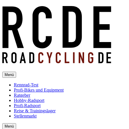
Menü
Rennrad-Test
Profi-Bikes und Equipment
Ratgeber
Hobby-Radsport
Profi-Radsport
Reise & Trainingslager
Stellenmarkt
Menü