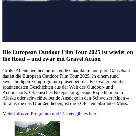
Die European Outdoor Film Tour 2025 ist wieder on
the Road – und zwar mit Gravel Action
Große Abenteuer, beeindruckende Charaktere und pure Gänsehaut –
das ist die European Outdoor Film Tour 2025. In einem rund
zweistündigen Filmprogramm präsentiert das Festival erneut die
spannendsten Geschichten aus der Welt des Outdoor- und
Actionsports. Ob episches Bikepacking, eisige Expeditionen in
Alaska oder schweißtreibende Anstiege in den Schweizer Alpen –
für alle, die das Draußen lieben, ist die EOFT ein absolutes Muss.
Mehr Infos zu Programm und Tickets gibt es hier!