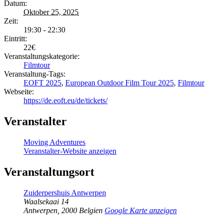
Datum:
Oktober 25, 2025
Zeit:
19:30 - 22:30
Eintritt:
22€
Veranstaltungskategorie:
Filmtour
Veranstaltung-Tags:
EOFT 2025
,
European Outdoor Film Tour 2025
,
Filmtour
Webseite:
https://de.eoft.eu/de/tickets/
Veranstalter
Moving Adventures
Veranstalter-Website anzeigen
Veranstaltungsort
Zuiderpershuis Antwerpen
Waalsekaai 14
Antwerpen
,
2000
Belgien
Google Karte anzeigen