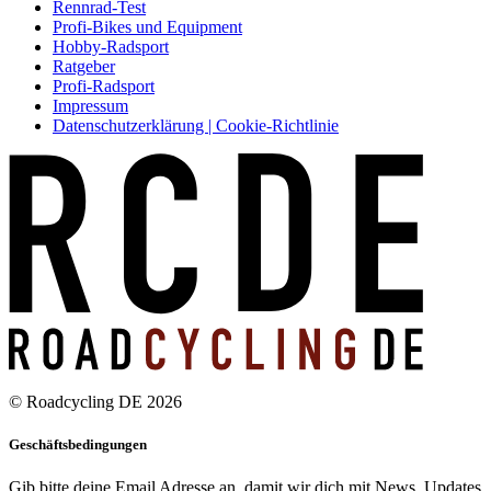
Rennrad-Test
Profi-Bikes und Equipment
Hobby-Radsport
Ratgeber
Profi-Radsport
Impressum
Datenschutzerklärung | Cookie-Richtlinie
© Roadcycling DE 2026
Geschäftsbedingungen
Gib bitte deine Email Adresse an, damit wir dich mit News, Updates