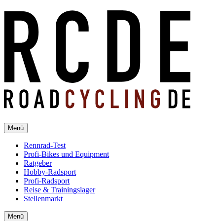
Menü
Rennrad-Test
Profi-Bikes und Equipment
Ratgeber
Hobby-Radsport
Profi-Radsport
Reise & Trainingslager
Stellenmarkt
Menü