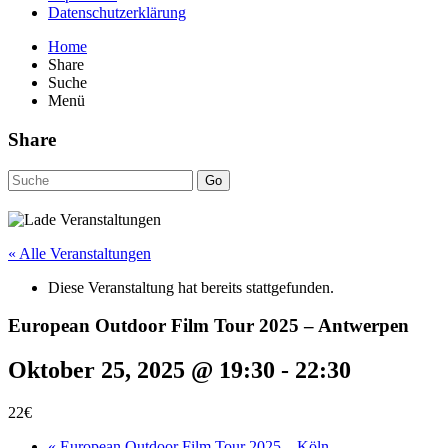
Datenschutzerklärung
Home
Share
Suche
Menü
Share
Go
« Alle Veranstaltungen
Diese Veranstaltung hat bereits stattgefunden.
European Outdoor Film Tour 2025 – Antwerpen
Oktober 25, 2025 @ 19:30
-
22:30
22€
«
European Outdoor Film Tour 2025 – Köln