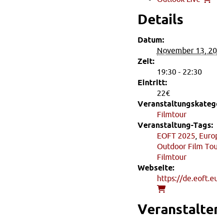
Details
Datum:
November 13, 2
Zeit:
19:30 - 22:30
Eintritt:
22€
Veranstaltungskatego
Filmtour
Veranstaltung-Tags:
EOFT 2025
,
Euro
Outdoor Film To
Filmtour
Webseite:
https://de.eoft.e
Veranstalte