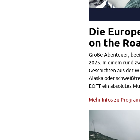
Die Europ
on the Roa
Große Abenteuer, beei
2025. In einem rund z
Geschichten aus der We
Alaska oder schweißtre
EOFT ein absolutes Mu
Mehr Infos zu Programm