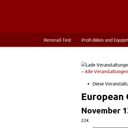
Rennrad-Test
Profi-Bikes und Equip
« Alle Veranstaltungen
Diese Veranstaltu
European 
November 13
22€