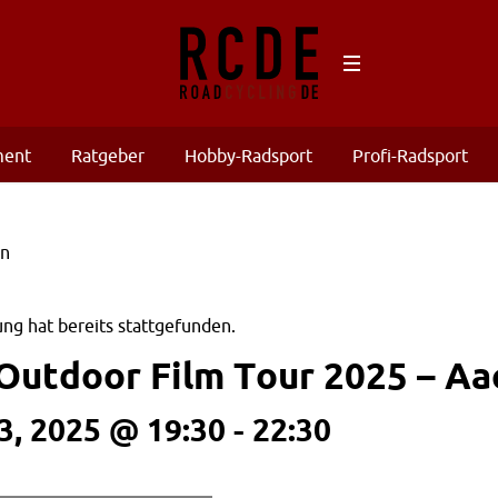
ment
Ratgeber
Hobby-Radsport
Profi-Radsport
ng hat bereits stattgefunden.
Outdoor Film Tour 2025 – Aa
, 2025 @ 19:30
-
22:30