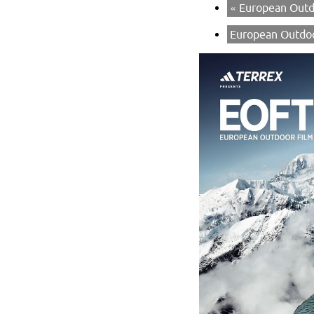
«
European Outdo
European Outdoo