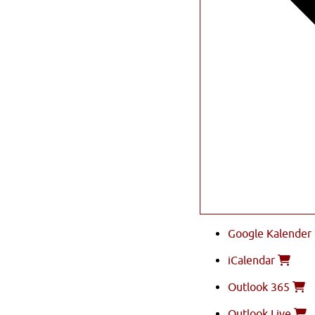
Google Kalender
iCalendar
Outlook 365
Outlook Live