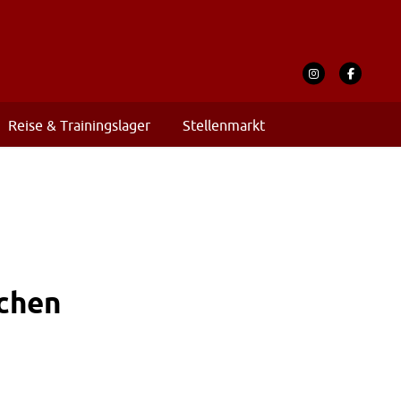
Reise & Trainingslager
Stellenmarkt
chen