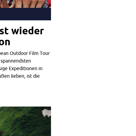
st wieder
ion
pean Outdoor Film Tour
e spannendsten
sige Expeditionen in
ßen lieben, ist die