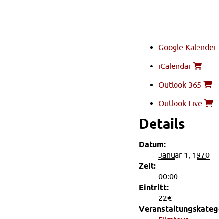
Google Kalender
iCalendar
Outlook 365
Outlook Live
Details
Datum:
Januar 1, 1970
Zeit:
00:00
Eintritt:
22€
Veranstaltungskatego