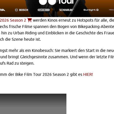
 2026 Season 2
werden Kinos erneut zu Hotspots für alle, di
 Sechs frische Filme spannen den Bogen von Bikepacking-Abent
s hin zu Urban Riding und Einblicken in die Geschichte des Frau
ch die Szene heute ist.
längst mehr als ein Kinobesuch: Sie markiert den Start in die neu
nd bringt Gleichgesinnte zusammen. Und wenn der letzte Film 
aufs Rad zu steigen.
mm der Bike Film Tour 2026 Season 2 gibt es
HIER!