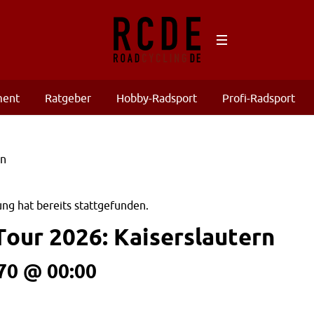
ment
Ratgeber
Hobby-Radsport
Profi-Radsport
ng hat bereits stattgefunden.
Tour 2026: Kaiserslautern
970 @ 00:00