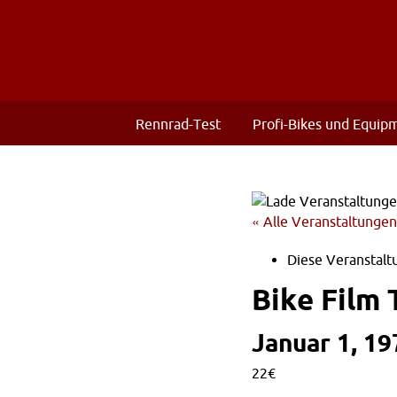
Rennrad-Test
Profi-Bikes und Equip
« Alle Veranstaltungen
Diese Veranstaltu
Bike Film 
Januar 1, 1
22€