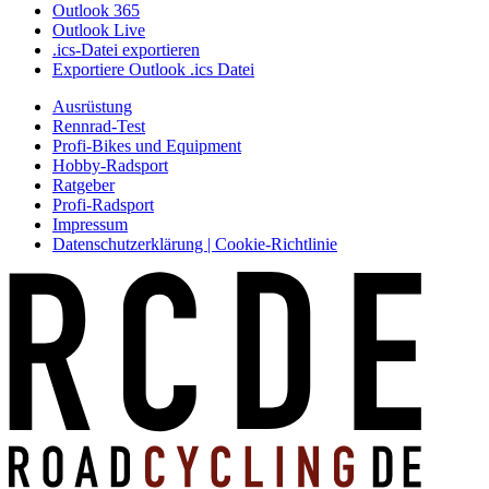
Outlook 365
Outlook Live
.ics-Datei exportieren
Exportiere Outlook .ics Datei
Ausrüstung
Rennrad-Test
Profi-Bikes und Equipment
Hobby-Radsport
Ratgeber
Profi-Radsport
Impressum
Datenschutzerklärung | Cookie-Richtlinie