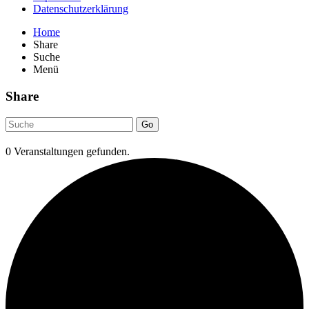
Datenschutzerklärung
Home
Share
Suche
Menü
Share
Go
0 Veranstaltungen gefunden.