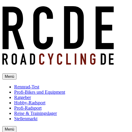
Menü
Rennrad-Test
Profi-Bikes und Equipment
Ratgeber
Hobby-Radsport
Profi-Radsport
Reise & Trainingslager
Stellenmarkt
Menü