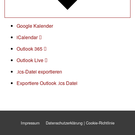
Google Kalender
iCalendar
Outlook 365
Outlook Live
.ics-Datei exportieren
Exportiere Outlook .ics Datei
Impressum
Datenschutzerklärung | Cookie-Richtlinie