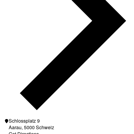
Schlossplatz 9
Aarau
,
5000
Schweiz
Get Directions