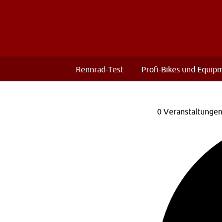
Rennrad-Test
Profi-Bikes und Equip
0 Veranstaltunge