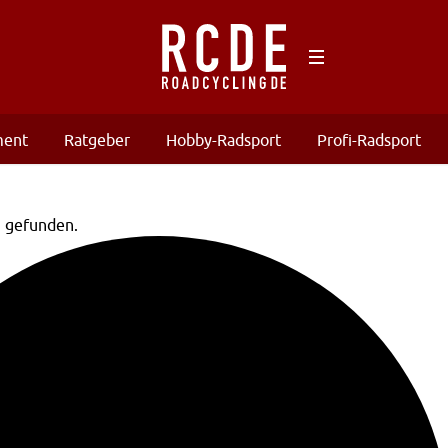
ment
Ratgeber
Hobby-Radsport
Profi-Radsport
n gefunden.