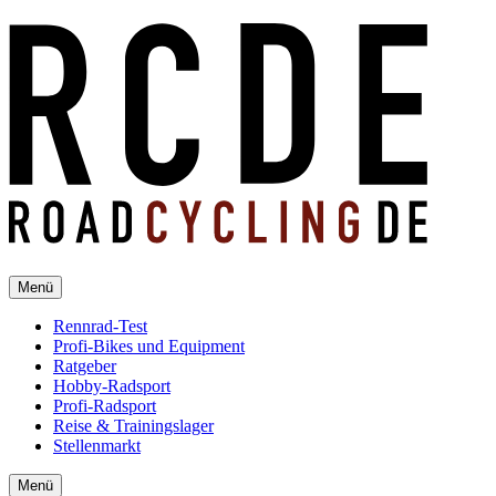
Menü
Rennrad-Test
Profi-Bikes und Equipment
Ratgeber
Hobby-Radsport
Profi-Radsport
Reise & Trainingslager
Stellenmarkt
Menü