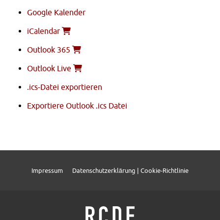
Google Kalender
iCalendar
Outlook 365
Outlook Live
.ics-Datei exportieren
Exportiere Outlook .ics Datei
Impressum
Datenschutzerklärung | Cookie-Richtlinie