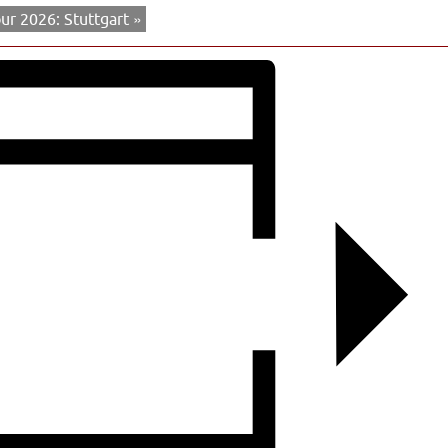
our 2026: Stuttgart
»