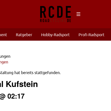
ment
Ratgeber
Hobby-Radsport
Profi-Radsport
ungen
taltung hat bereits stattgefunden.
l Kufstein
@ 02:17